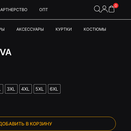
0
АРТНЕРСТВО
ОПТ
РЫ
АКСЕССУАРЫ
КУРТКИ
КОСТЮМЫ
AVA
L
3XL
4XL
5XL
6XL
ДОБАВИТЬ В КОРЗИНУ