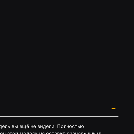
дель вы ещё не видели. Полностью
шон этой модели не оставит равнодушным!