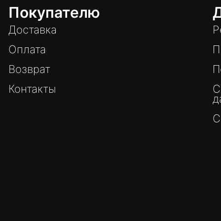
Покупателю
Доставка
Р
Оплата
П
Возврат
П
Контакты
С
д
С