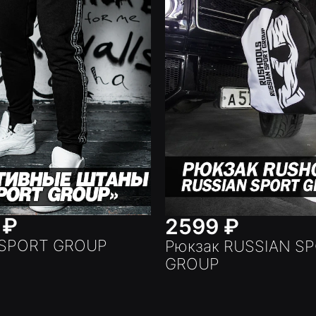
9
₽
2599
₽
 SPORT GROUP
Рюкзак RUSSIAN S
GROUP