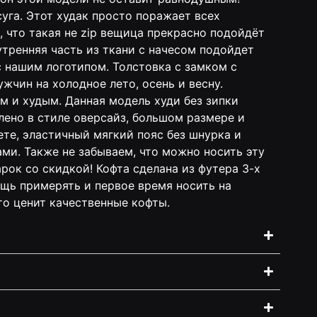
уга. Этот худак просто поражает всех
 что такая не zip вещица прекрасно подойдёт
утренняя часть из ткани с начесом подойдет
с нашим логотипом. Толстовка c замком с
чин на холодное лето, осень и весну.
м и худым. Данная модель худи без зипки
лено в стиле оверсайз, большом размере и
те, эластичный мягкий пояс без шнурка и
и. Также не забываем, что можно носить эту
арок со скидкой! Кофта сделана из футера 3-х
щь примерять и первое время носить на
то ценит качественные кофты.