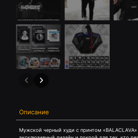
Описание
Мужской черный худи с принтом «BALACLAVA» 
эксклюзивный дизайн и покрой для тех, кто р