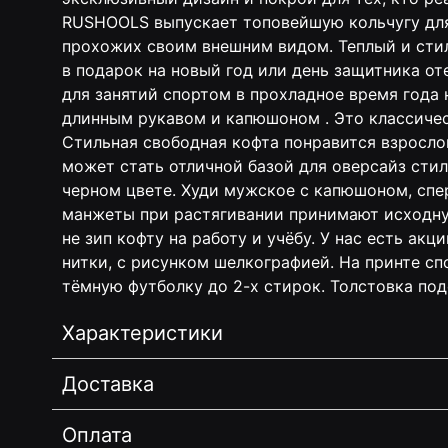
RUSHOOLS выпускает топовейшую кольчугу для 
прохожих своим внешним видом. Теплый и стил
в подарок на новый год или день защитника от
для занятий спортом в прохладное время года 
длинным рукавом и капюшоном . Это классическ
Стильная свободная кофта понравится взросло
может стать отличной базой для оверсайз стил
черном цвете. Худи мужское с капюшоном, спер
манжеты при растягивании принимают исходную
не зип кофту на работу и учёбу. У нас есть ак
нитки, с рисунком шелкографией. На принте с
тёмную футболку до 2-х стирок. Толстовка под
Характеристики
Доставка
Оплата