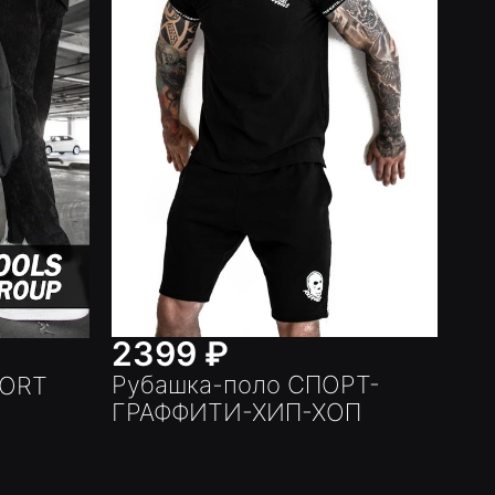
2399
₽
Рубашка-поло СПОРТ-
PORT
ГРАФФИТИ-ХИП-ХОП