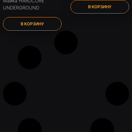
Майка HARDCORE
В КОРЗИНУ
UNDERGROUND
В КОРЗИНУ