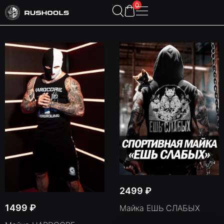
0
2499
₽
1499
₽
Майка ЕШЬ СЛАБЫХ