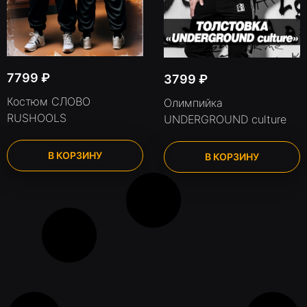
7799
₽
3799
₽
Костюм СЛОВО
Олимпийка
RUSHOOLS
UNDERGROUND culture
В КОРЗИНУ
В КОРЗИНУ